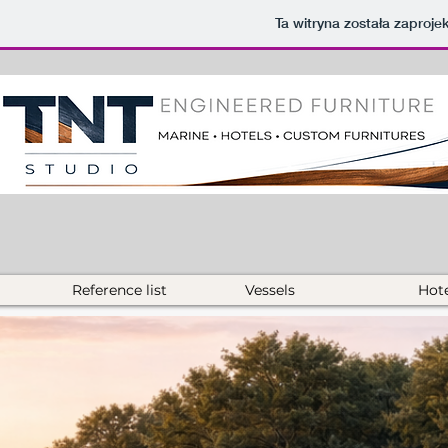
Ta witryna została zapro
Reference list
Vessels
Hote